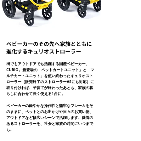
ベビーカーのその先へ家族とともに
進化するキュリオストローラー
街でもアウトドアでも活躍する国産ベビーカー、
CURIO。
新登場の「ペットカートユニット」と「マ
ルチカートユニット」を使い終わったキュリオスト
ローラー（販売終了のストローラーASにも対応）に
取り付ければ、子育てが終わったあとも、家族の暮
らしに合わせて長く使える1台に。
ベビーカーの軽やかな操作性と堅牢なフレームをそ
のままに、ペットとのお出かけや日々のお買い物、
アウトドアなど幅広いシーンで活躍します。
愛着の
あるストローラーを、社会と家族の時間にいつまで
も。