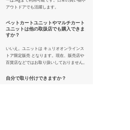
アウトドアでも活躍します。
ペットカートユニットやマルチカート
ユニットは他の取扱店でも購入できま
すか？
いいえ。ユニットは キュリオオンラインス
トア限定販売 となります。現在、販売店や
百貨店などではお取り扱いしておりません。
自分で取り付けできますか？
はい。専用工具と手順書が付属しており、ご
自身で作業いただけます。ただし、安全面を
より重視される場合は、当社にて取付も承り
ます（送料のみご負担ください）。 修理・
メンテナンスサービス