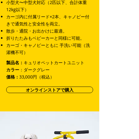
小型犬〜中型犬対応（2匹以下、合計体重
12kg以下）
カーゴ内に付属リード×2本、キャノピー付
きで通気性と安全性を両立。
散歩・通院・お出かけに最適。
折りたたみもベビーカーと同様に可能。
カーゴ・キャノピーともに 手洗い可能（洗
濯機不可）
製品名：
キュリオペットカートユニット
カラー
：ダークグレー
価格：
33,000円（税込）
オンラインストアで購入