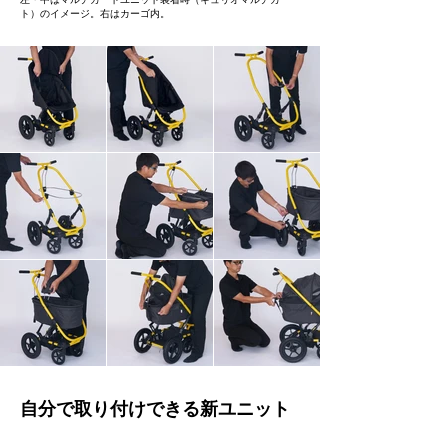
ト）のイメージ。右はカーゴ内。
自分で取り付けできる新ユニット