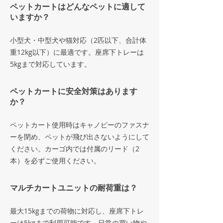
ペットカートはどんなペットに適して
いますか？
小型犬・中型犬や猫対応（2匹以下、合計体
重12kg以下）に最適です。座席下トレーは
5kgまで対応しています。
ペットカートに安全対策はあります
か？
ペットカート使用時はキャノピーのファスナ
ーを閉め、ペットが飛び出さないようにして
ください。カーゴ内では付属のリード（2
本）を必ずご使用ください。
マルチカートユニットの耐荷重は？
最大15kgまでの荷物に対応し、座席下トレ
ーは5kgまで利用可能です。日常の買い物や