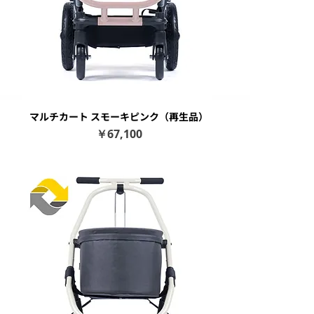
マルチカート スモーキピンク（再生品）
クイックビュー
価格
￥67,100