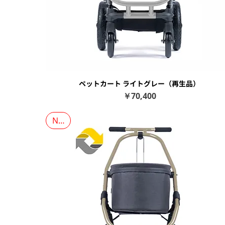
ペットカート ライトグレー（再生品）
クイックビュー
価格
￥70,400
NEW