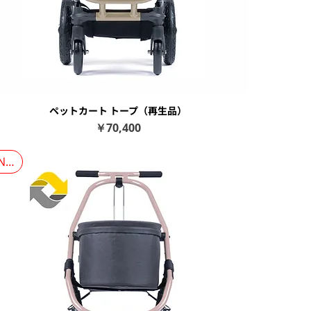
ペットカート トープ（再生品）
クイックビュー
価格
￥70,400
NEW