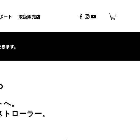
ポート
取扱販売店
ただきます。
。
トへ。
ストローラー。